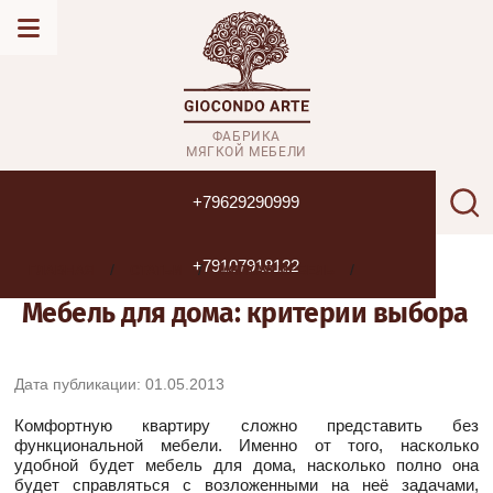
ФАБРИКА
МЯГКОЙ МЕБЕЛИ
Поиск
+79629290999
+79107918122
  /  
  /  
  /  
ГЛАВНАЯ
СТАТЬИ
МЯГКАЯ МЕБЕЛЬ
Мебель для дома: критерии выбора
Дата публикации: 01.05.2013
Комфортную квартиру сложно представить без
функциональной мебели. Именно от того, насколько
удобной будет мебель для дома, насколько полно она
будет справляться с возложенными на неё задачами,