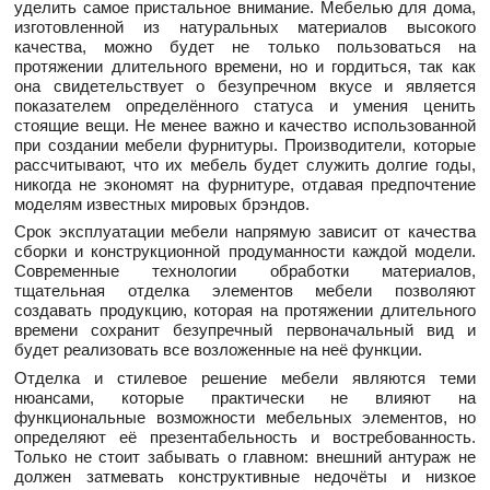
уделить самое пристальное внимание. Мебелью для дома,
изготовленной из натуральных материалов высокого
качества, можно будет не только пользоваться на
протяжении длительного времени, но и гордиться, так как
она свидетельствует о безупречном вкусе и является
показателем определённого статуса и умения ценить
стоящие вещи. Не менее важно и качество использованной
при создании мебели фурнитуры. Производители, которые
рассчитывают, что их мебель будет служить долгие годы,
никогда не экономят на фурнитуре, отдавая предпочтение
моделям известных мировых брэндов.
Срок эксплуатации мебели напрямую зависит от качества
сборки и конструкционной продуманности каждой модели.
Современные технологии обработки материалов,
тщательная отделка элементов мебели позволяют
создавать продукцию, которая на протяжении длительного
времени сохранит безупречный первоначальный вид и
будет реализовать все возложенные на неё функции.
Отделка и стилевое решение мебели являются теми
нюансами, которые практически не влияют на
функциональные возможности мебельных элементов, но
определяют её презентабельность и востребованность.
Только не стоит забывать о главном: внешний антураж не
должен затмевать конструктивные недочёты и низкое