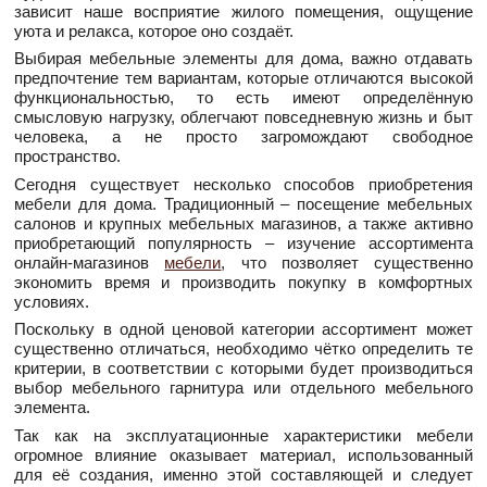
зависит наше восприятие жилого помещения, ощущение
уюта и релакса, которое оно создаёт.
Выбирая мебельные элементы для дома, важно отдавать
предпочтение тем вариантам, которые отличаются высокой
функциональностью, то есть имеют определённую
смысловую нагрузку, облегчают повседневную жизнь и быт
человека, а не просто загромождают свободное
пространство.
Сегодня существует несколько способов приобретения
мебели для дома. Традиционный – посещение мебельных
салонов и крупных мебельных магазинов, а также активно
приобретающий популярность – изучение ассортимента
онлайн-магазинов
мебели
, что позволяет существенно
экономить время и производить покупку в комфортных
условиях.
Поскольку в одной ценовой категории ассортимент может
существенно отличаться, необходимо чётко определить те
критерии, в соответствии с которыми будет производиться
выбор мебельного гарнитура или отдельного мебельного
элемента.
Так как на эксплуатационные характеристики мебели
огромное влияние оказывает материал, использованный
для её создания, именно этой составляющей и следует