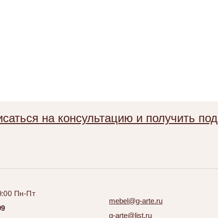
саться на консультацию и получить по
9:00 Пн-Пт
mebel@g-arte.ru
99
g-arte@list.ru