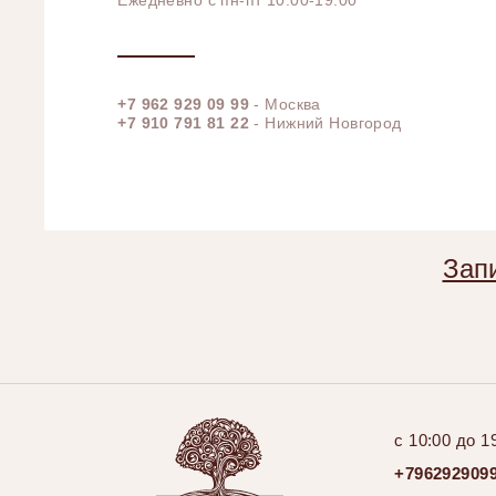
Ежедневно с пн-пт 10:00-19:00
+7 962 929 09 99
- Москва
+7 910 791 81 22
- Нижний Новгород
Запи
с 10:00 до 1
+796292909