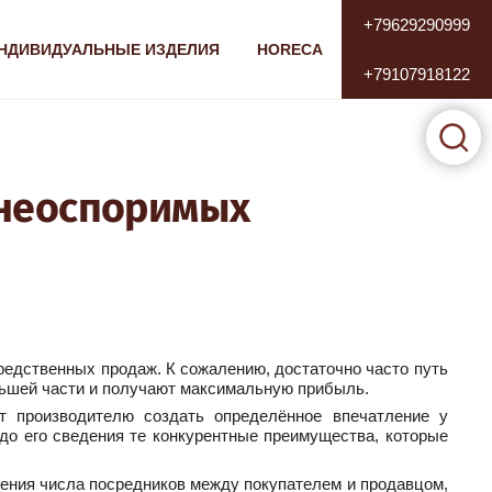
+79629290999
НДИВИДУАЛЬНЫЕ ИЗДЕЛИЯ
HORECA
+79107918122
Поиск
 неоспоримых
редственных продаж. К сожалению, достаточно часто путь
ольшей части и получают максимальную прибыль.
т производителю создать определённое впечатление у
 до его сведения те конкурентные преимущества, которые
ения числа посредников между покупателем и продавцом,