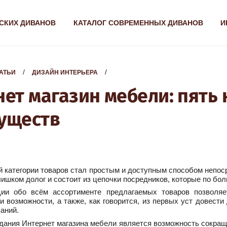
СКИХ ДИВАНОВ
КАТАЛОГ СОВРЕМЕННЫХ ДИВАНОВ
И
  /  
  /  
АТЬИ
ДИЗАЙН ИНТЕРЬЕРА
нет магазин мебели: пять
уществ
й категории товаров стал простым и доступным способом непос
лишком долог и состоит из цепочки посредников, которые по б
и обо всём ассортименте предлагаемых товаров позволяе
и возможности, а также, как говорится, из первых уст довести
аний.
ания Интернет магазина мебели является возможность сокращ