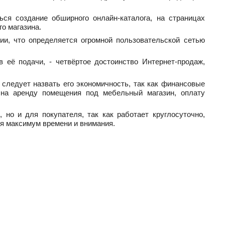
ся создание обширного онлайн-каталога, на страницах
о магазина.
и, что определяется огромной пользовательской сетью
её подачи, - четвёртое достоинство Интернет-продаж,
следует назвать его экономичность, так как финансовые
 на аренду помещения под мебельный магазин, оплату
 но и для покупателя, так как работает круглосуточно,
ся максимум времени и внимания.