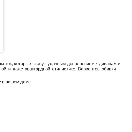
кеток, которые станут удачным дополнением к диванам и
й и даже авангардной стилистике. Вариантов обивки –
е в вашем доме.