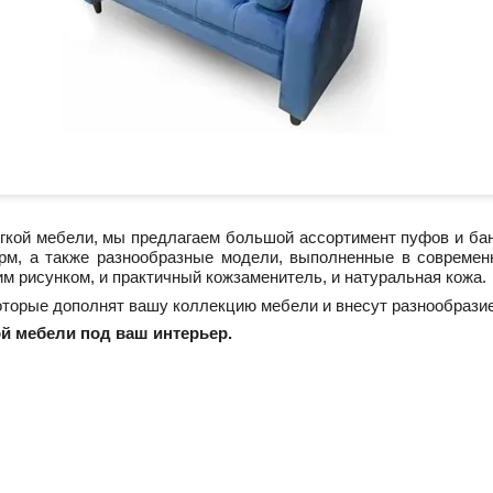
ягкой мебели, мы предлагаем большой ассортимент пуфов и бан
м, а также разнообразные модели, выполненные в современно
им рисунком, и практичный кожзаменитель, и натуральная кожа.
оторые дополнят вашу коллекцию мебели и внесут разнообрази
ой мебели под ваш интерьер.